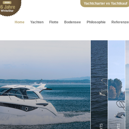
Yachtcharter vs Yachtkauf
Home
Yachten
Flotte
Bodensee
Philosophie
Referenze